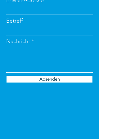
E-Mail-Adresse
Betreff
Nachricht
Absenden