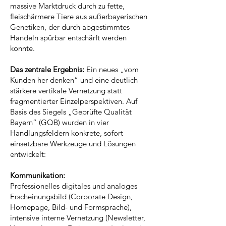
massive Marktdruck durch zu fette,
fleischärmere Tiere aus außerbayerischen
Genetiken, der durch abgestimmtes
Handeln spürbar entschärft werden
konnte.
Das zentrale Ergebnis:
Ein neues „vom
Kunden her denken“ und eine deutlich
stärkere vertikale Vernetzung statt
fragmentierter Einzelperspektiven. Auf
Basis des Siegels „Geprüfte Qualität
Bayern“ (GQB) wurden in vier
Handlungsfeldern konkrete, sofort
einsetzbare Werkzeuge und Lösungen
entwickelt:
Kommunikation:
Professionelles digitales und analoges
Erscheinungsbild (Corporate Design,
Homepage, Bild- und Formsprache),
intensive interne Vernetzung (Newsletter,