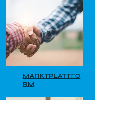
MARKTPLATTFO
RM