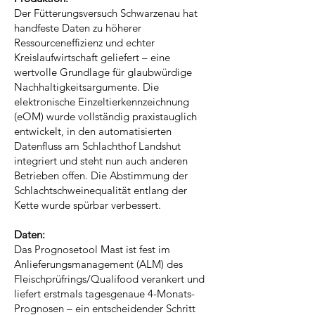
Der Fütterungsversuch Schwarzenau hat
handfeste Daten zu höherer
Ressourceneffizienz und echter
Kreislaufwirtschaft geliefert – eine
wertvolle Grundlage für glaubwürdige
Nachhaltigkeitsargumente. Die
elektronische Einzeltierkennzeichnung
(eOM) wurde vollständig praxistauglich
entwickelt, in den automatisierten
Datenfluss am Schlachthof Landshut
integriert und steht nun auch anderen
Betrieben offen. Die Abstimmung der
Schlachtschweinequalität entlang der
Kette wurde spürbar verbessert.
Daten:
Das Prognosetool Mast ist fest im
Anlieferungsmanagement (ALM) des
Fleischprüfrings/Qualifood verankert und
liefert erstmals tagesgenaue 4-Monats-
Prognosen – ein entscheidender Schritt