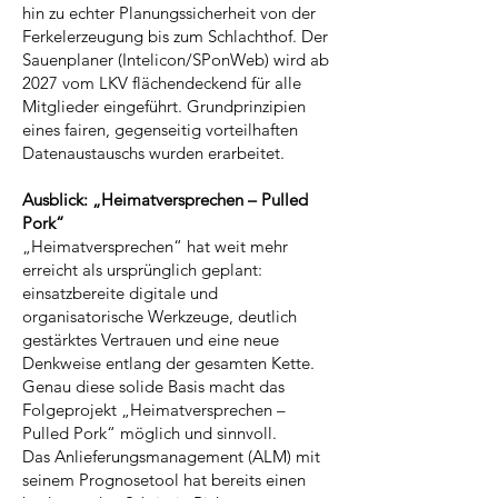
hin zu echter Planungssicherheit von der
Ferkelerzeugung bis zum Schlachthof. Der
Sauenplaner (Intelicon/SPonWeb) wird ab
2027 vom LKV flächendeckend für alle
Mitglieder eingeführt. Grundprinzipien
eines fairen, gegenseitig vorteilhaften
Datenaustauschs wurden erarbeitet.
Ausblick: „Heimatversprechen – Pulled
Pork“
„Heimatversprechen“ hat weit mehr
erreicht als ursprünglich geplant:
einsatzbereite digitale und
organisatorische Werkzeuge, deutlich
gestärktes Vertrauen und eine neue
Denkweise entlang der gesamten Kette.
Genau diese solide Basis macht das
Folgeprojekt „Heimatversprechen –
Pulled Pork“ möglich und sinnvoll.
Das Anlieferungsmanagement (ALM) mit
seinem Prognosetool hat bereits einen