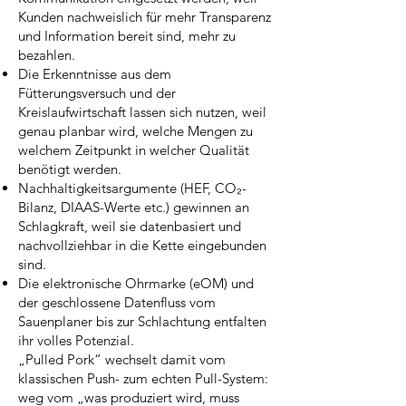
Kunden nachweislich für mehr Transparenz
und Information bereit sind, mehr zu
bezahlen.
Die Erkenntnisse aus dem
Fütterungsversuch und der
Kreislaufwirtschaft lassen sich nutzen, weil
genau planbar wird, welche Mengen zu
welchem Zeitpunkt in welcher Qualität
benötigt werden.
Nachhaltigkeitsargumente (HEF, CO₂-
Bilanz, DIAAS-Werte etc.) gewinnen an
Schlagkraft, weil sie datenbasiert und
nachvollziehbar in die Kette eingebunden
sind.
Die elektronische Ohrmarke (eOM) und
der geschlossene Datenfluss vom
Sauenplaner bis zur Schlachtung entfalten
ihr volles Potenzial.
„Pulled Pork“ wechselt damit vom
klassischen Push- zum echten Pull-System:
weg vom „was produziert wird, muss