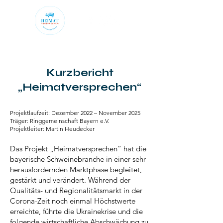
Kurzbericht
„Heimatversprechen“
Projektlaufzeit: Dezember 2022 – November 2025
Träger: Ringgemeinschaft Bayern e.V.
Projektleiter: Martin Heudecker
Das Projekt „Heimatversprechen“ hat die
bayerische Schweinebranche in einer sehr
herausfordernden Marktphase begleitet,
gestärkt und verändert. Während der
Qualitäts- und Regionalitätsmarkt in der
Corona-Zeit noch einmal Höchstwerte
erreichte, führte die Ukrainekrise und die
folgende wirtschaftliche Abschwächung zu