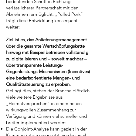
bedeutenden Schritt in Richtung
verlässlicherer Partnerschaft mit den
Abnehmern ermöglicht. „Pulled Pork“
trägt diese Entwicklung konsequent
weiter:
Ziel ist es, das Anlieferungsmanagement
über die gesamte Wertschöpfungskette
hinweg mit Beispielbetrieben vollständig
zu digitalisieren und – soweit machbar –
über transparente Leistungs-
Gegenleistungs-Mechanismen (Incentives)
eine bedarfsorientierte Mengen- und
Qualitätssteuerung zu erproben.
Gelingt dies, stehen der Branche plötzlich
viele weitere Ergebnisse aus
„Heimatversprechen“ in einem neuen,
wirkungsvollen Zusammenhang zur
Verfügung und können viel schneller und
breiter implementiert werden:
Die Conjoint-Analyse kann gezielt in der
Kommunikation eingesetzt werden, weil