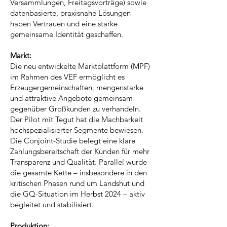
Versammlungen, Freitagsvorträge) sowie
datenbasierte, praxisnahe Lösungen
haben Vertrauen und eine starke
gemeinsame Identität geschaffen.
Markt:
Die neu entwickelte Marktplattform (MPF)
im Rahmen des VEF ermöglicht es
Erzeugergemeinschaften, mengenstarke
und attraktive Angebote gemeinsam
gegenüber Großkunden zu verhandeln.
Der Pilot mit Tegut hat die Machbarkeit
hochspezialisierter Segmente bewiesen.
Die Conjoint-Studie belegt eine klare
Zahlungsbereitschaft der Kunden für mehr
Transparenz und Qualität. Parallel wurde
die gesamte Kette – insbesondere in den
kritischen Phasen rund um Landshut und
die GQ-Situation im Herbst 2024 – aktiv
begleitet und stabilisiert.
Produktion: