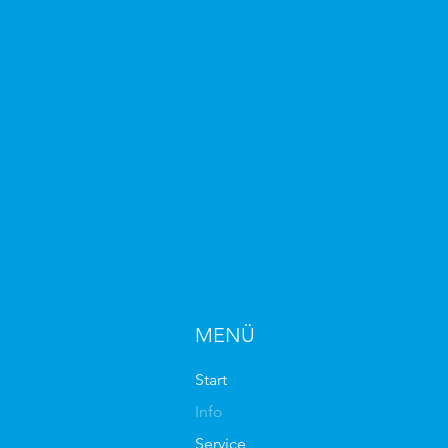
MENÜ
Start
Info
Service