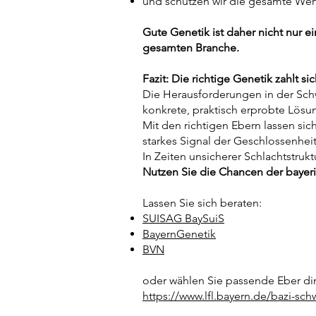
und schützen wir die gesamte Wer
Gute Genetik ist daher nicht nur ein 
gesamten Branche.
Fazit: Die richtige Genetik zahlt si
Die Herausforderungen in der Schw
konkrete, praktisch erprobte Lösu
Mit den richtigen Ebern lassen sic
starkes Signal der Geschlossenhei
In Zeiten unsicherer Schlachtstrukt
Nutzen Sie die Chancen der bayeri
Lassen Sie sich beraten:
SUISAG BaySuiS
BayernGenetik
BVN
oder wählen Sie passende Eber di
https://www.lfl.bayern.de/bazi-sch