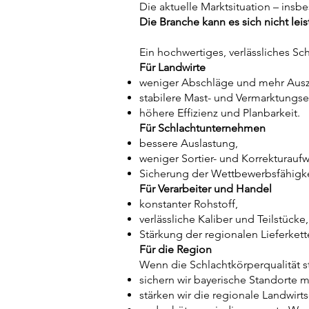
Die aktuelle Marktsituation – ins
Die Branche kann es sich nicht lei
Ein hochwertiges, verlässliches Sc
Für Landwirte
weniger Abschläge und mehr Ausz
stabilere Mast- und Vermarktungse
höhere Effizienz und Planbarkeit.
Für Schlachtunternehmen
bessere Auslastung,
weniger Sortier- und Korrekturauf
Sicherung der Wettbewerbsfähigkei
Für Verarbeiter und Handel
konstanter Rohstoff,
verlässliche Kaliber und Teilstücke,
Stärkung der regionalen Lieferkett
Für die Region
Wenn die Schlachtkörperqualität s
sichern wir bayerische Standorte 
stärken wir die regionale Landwirts