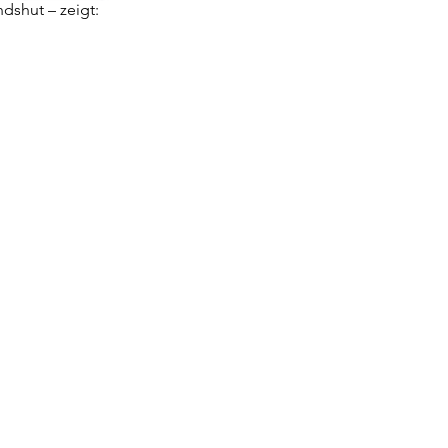
dshut – zeigt: