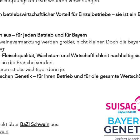
tschöpfungskette vor weiteren Verwerfungen.
betriebswirtschaftlicher Vorteil für Einzelbetriebe – sie ist ein B
ch aus – für jeden Betrieb und für Bayern
einevermarktung werden größer, nicht kleiner. Doch die bayer
ng:
h
Fleischqualität, Wachstum und Wirtschaftlichkeit nachhaltig s
t an die Branche senden.
uren ist das wichtiger denn je.
schen Genetik – für Ihren Betrieb und für die gesamte Wertsch
rekt über
BaZI Schwein
aus.
wein