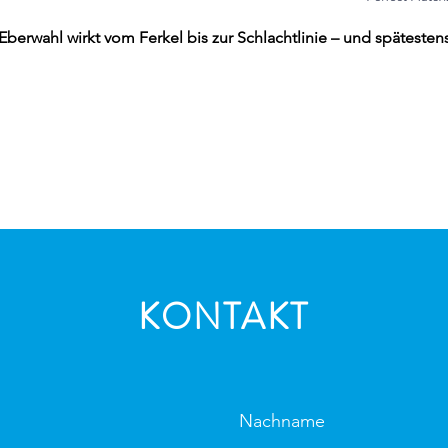
 Eberwahl wirkt vom Ferkel bis zur Schlachtlinie – und spätest
KONTAKT
Nachname