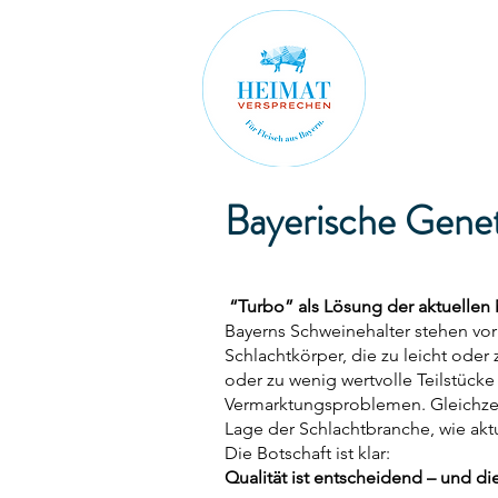
Bayerische Geneti
“Turbo” als Lösung der aktuelle
Bayerns Schweinehalter stehen vo
Schlachtkörper, die zu leicht oder
oder zu wenig wertvolle Teilstück
Vermarktungsproblemen. Gleichzei
Lage der Schlachtbranche, wie aktu
Die Botschaft ist klar:
Qualität ist entscheidend – und d