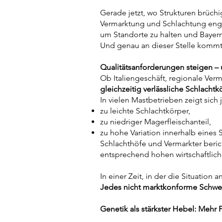
Gerade jetzt, wo Strukturen brüch
Vermarktung und Schlachtung enger
um Standorte zu halten und Bayern 
Und genau an dieser Stelle kommt d
Qualitätsanforderungen steigen – 
Ob Italiengeschäft, regionale Ve
gleichzeitig verlässliche Schlachtk
In vielen Mastbetrieben zeigt sich
zu leichte Schlachtkörper,
zu niedriger Magerfleischanteil,
zu hohe Variation innerhalb eines St
Schlachthöfe und Vermarkter beri
entsprechend hohen wirtschaftlich
In einer Zeit, in der die Situation
Jedes nicht marktkonforme Schwein
Genetik als stärkster Hebel: Mehr F