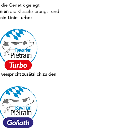
 die Genetik gelegt.
inien
die Klassifizierungs- und
ain-Linie Turbo:
erspricht zusätzlich zu den