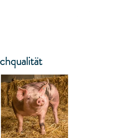
ontakt
chqualität