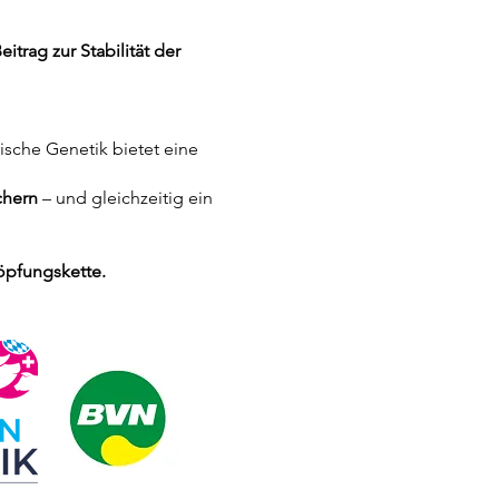
eitrag zur Stabilität der
ische Genetik bietet eine
ichern
– und g
leichzeitig ein
öpfungskette.