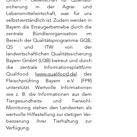
sicherung in der Agrar- und
Lebensmittel­wirtschaft, was für uns
selbstverständlich ist. Zudem werden in
Bayern die Erzeugerbetrie­be durch die
zentrale Bündlerorganisation im
Bereich der Qualitätsprogramme GQB,
QS und ITW von der
landwirtschaftlichen Qualitätssicherung
Bayern GmbH (LQB) be­treut und durch
die zentrale Informationsplattform
Qualifood (
www.qualifood.de
) des
Fleischprüfring Bayern e.V. (FPR)
unterstützt. Wertvolle Informationen
wie z. B. die Infor­mationen aus dem
Tiergesundheits- und Tierwohl-
Monitoring stehen den Landwirten als
wertvolle Hilfestellung zur stetigen Ver­
besserung ihrer Tierhaltung zur
Verfügung.