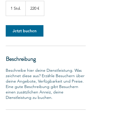
220
Euro
1 Std.
1
220 €
S
t
d
Jetzt buchen
Beschreibung
Beschreibe hier deine Dienstleistung. Was
zeichnet diese aus? Erzähle Besuchern über
deine Angebote, Verfügbarkeit und Preise.
Eine gute Beschreibung gibt Besuchern
einen zusätzlichen Anreiz, deine
Dienstleistung zu buchen.