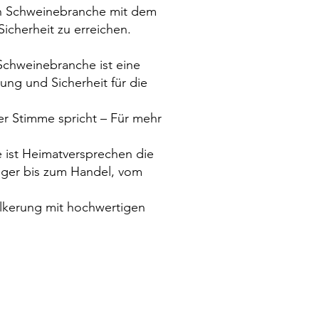
en Schweinebranche mit dem
icherheit zu erreichen.
Schweinebranche ist eine
ung und Sicherheit für die
r Stimme spricht – Für mehr
 ist Heimatversprechen die
euger bis zum Handel, vom
ölkerung mit hochwertigen