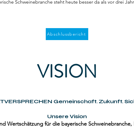
ische Schweinebranche steht heute besser da als vor drei Jahre
Abschlussbericht
VISION
TVERSPRECHEN Gemeinschaft. Zukunft. Sich
Unsere Vision
und Wertschätzung für die bayerische Schweinebranche, 