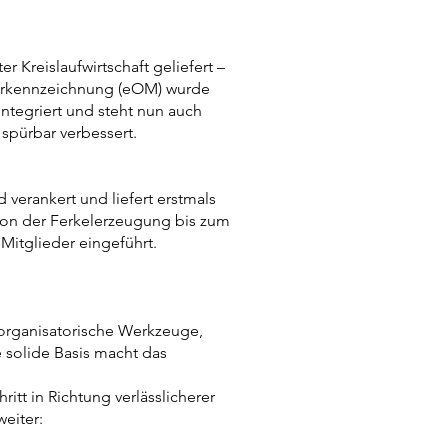
 Kreislaufwirtschaft geliefert –
tierkennzeichnung (eOM) wurde
integriert und steht nun auch
spürbar verbessert.
verankert und liefert erstmals
von der Ferkelerzeugung bis zum
Mitglieder eingeführt.
d organisatorische Werkzeuge,
 solide Basis macht das
t in Richtung verlässlicherer
weiter: