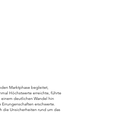
ontakt
nden Marktphase begleitet,
nmal Höchstwerte erreichte, führte
d einem deutlichen Wandel hin
e Errungenschaften erschwerte.
h die Unsicherheiten rund um das