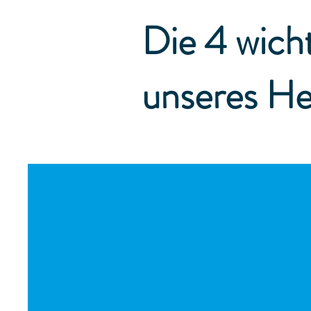
Die 4 wich
unseres He