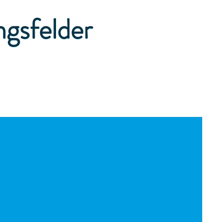
ngsfelder