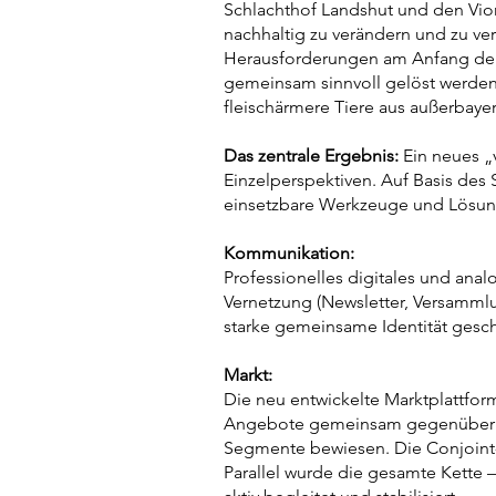
Schlachthof Landshut und den Vio
nachhaltig zu verändern und zu ver
Herausforderungen am Anfang der
gemeinsam sinnvoll gelöst werden 
fleischärmere Tiere aus außerbay
Das zentrale Ergebnis:
Ein neues „
Einzelperspektiven. Auf Basis des 
einsetzbare Werkzeuge und Lösun
Kommunikation:
Professionelles digitales und ana
Vernetzung (Newsletter, Versammlu
starke gemeinsame Identität gesc
Markt:
Die neu entwickelte Marktplattfo
Angebote gemeinsam gegenüber Gro
Segmente bewiesen. Die Conjoint-S
Parallel wurde die gesamte Kette 