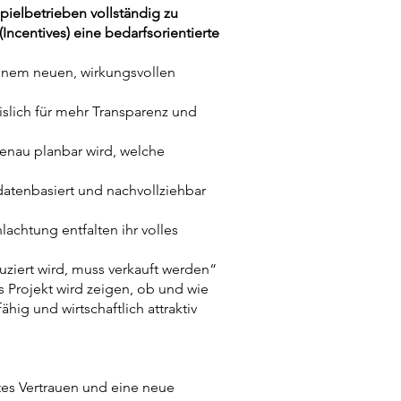
ielbetrieben vollständig zu
ncentives) eine bedarfsorientierte
einem neuen, wirkungsvollen
slich für mehr Transparenz und
genau planbar wird, welche
datenbasiert und nachvollziehbar
chtung entfalten ihr volles
ziert wird, muss verkauft werden“
 Projekt wird zeigen, ob und wie
ähig und wirtschaftlich attraktiv
es Vertrauen und eine neue