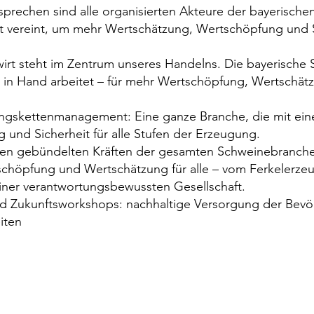
prechen sind alle organisierten Akteure der bayerisch
t vereint, um mehr Wertschätzung, Wertschöpfung und S
wirt steht im Zentrum unseres Handelns. Die bayerische 
 in Hand arbeitet – für mehr Wertschöpfung, Wertschätz
ngskettenmanagement: Eine ganze Branche, die mit eine
und Sicherheit für alle Stufen der Erzeugung.
 den gebündelten Kräften der gesamten Schweinebranche
ertschöpfung und Wertschätzung für alle – vom Ferkelerz
einer verantwortungsbewussten Gesellschaft.
und Zukunftsworkshops: nachhaltige Versorgung der Bev
iten