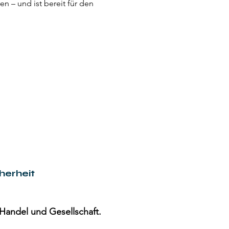
n – und ist bereit für den
erheit
Handel und Gesellschaft.